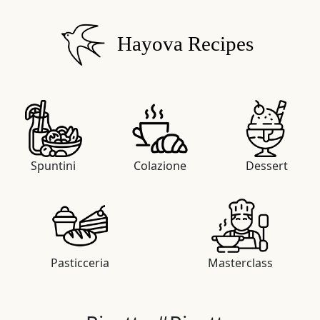
Hayova Recipes
Spuntini
Colazione
Dessert
Pasticceria
Masterclass