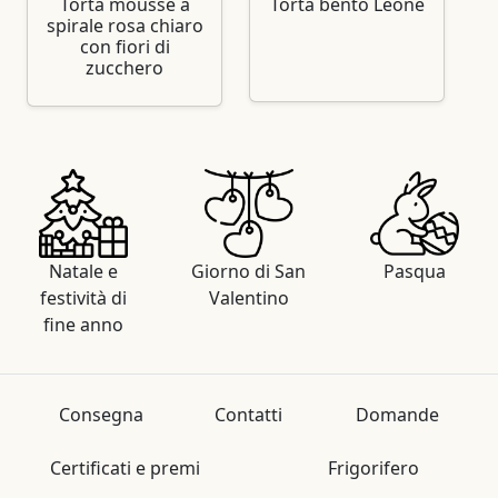
Torta mousse a
Torta bento Leone
spirale rosa chiaro
con fiori di
zucchero
Natale e
Giorno di San
Pasqua
festività di
Valentino
fine anno
Consegna
Contatti
Domande
Certificati e premi
Frigorifero