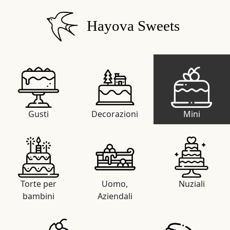
Hayova Sweets
Gusti
Decorazioni
Mini
Torte per
Uomo,
Nuziali
bambini
Aziendali