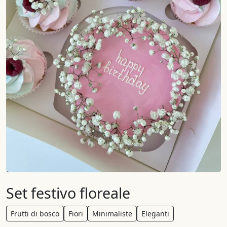
Set festivo floreale
Frutti di bosco
Fiori
Minimaliste
Eleganti