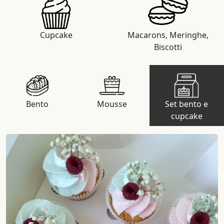
Cupcake
Macarons, Meringhe,
Biscotti
Bento
Mousse
Set bento e
cupcake