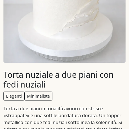
Torta nuziale a due piani con
fedi nuziali
Eleganti
Minimaliste
Torta a due piani in tonalità avorio con strisce
«strappate» e una sottile bordatura dorata. Un topper
metallico con due fedi nuziali sottolinea la solennità. Si