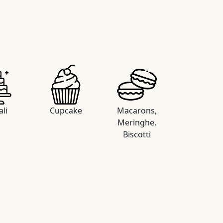
ali
Cupcake
Macarons,
Meringhe,
Biscotti