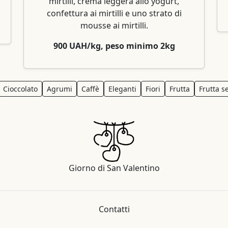
mirtilli, crema leggera allo yogurt,
confettura ai mirtilli e uno strato di
mousse ai mirtilli.
900 UAH/kg, peso minimo 2kg
Cioccolato
Agrumi
Caffè
Eleganti
Fiori
Frutta
Frutta s
Giorno di San Valentino
Contatti