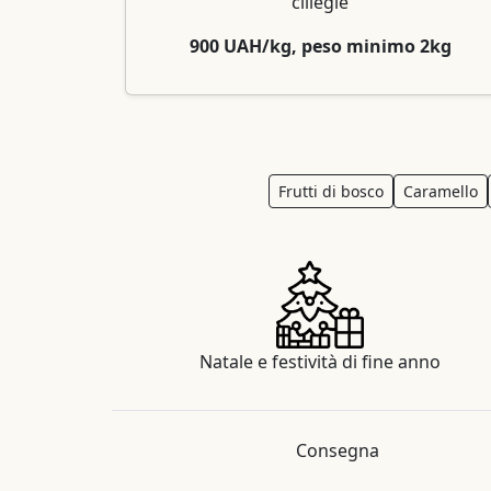
ciliegie
900 UAH/kg, peso minimo 2kg
Frutti di bosco
Caramello
Natale e festività di fine anno
Consegna