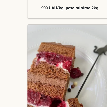
900 UAH/kg, peso minimo 2kg