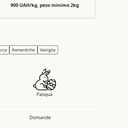
900 UAH/kg, peso minimo 2kg
ecca
Romantiche
Vaniglia
Pasqua
Domande