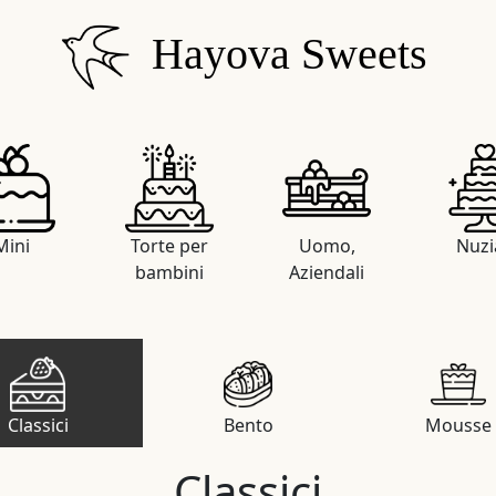
Hayova Sweets
Mini
Torte per
Uomo,
Nuzi
bambini
Aziendali
Classici
Bento
Mousse
Classici