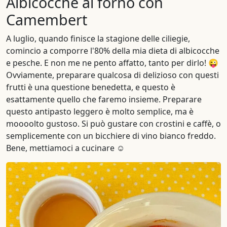
Albicocche al forno con
Camembert
A luglio, quando finisce la stagione delle ciliegie,
comincio a comporre l'80% della mia dieta di albicocche
e pesche. E non me ne pento affatto, tanto per dirlo! 😜
Ovviamente, preparare qualcosa di delizioso con questi
frutti è una questione benedetta, e questo è
esattamente quello che faremo insieme. Preparare
questo antipasto leggero è molto semplice, ma è
moooolto gustoso. Si può gustare con crostini e caffè, o
semplicemente con un bicchiere di vino bianco freddo.
Bene, mettiamoci a cucinare ☺️