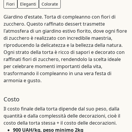
Fiori
Eleganti
Colorate
Giardino d'estate. Torta di compleanno con fiori di
zucchero. Questo raffinato dessert trasmette
l'atmosfera di un giardino estivo fiorito, dove ogni fiore
di zucchero è realizzato con incredibile maestria,
riproducendo la delicatezza e la bellezza della natura.
Ogni strato della torta è ricco di sapori e decorato con
raffinati fiori di zucchero, rendendolo la scelta ideale
per celebrare momenti importanti della vita,
trasformando il compleanno in una vera festa di
armonia e gusto.
Costo
Il costo finale della torta dipende dal suo peso, dalla
quantità e dalla complessità delle decorazioni, cioè il
costo della torta stessa + il costo delle decorazioni.
900 UAH/kg, peso minimo 2kg