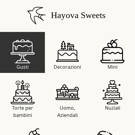
Hayova Sweets
Gusti
Decorazioni
Mini
Torte per
Uomo,
Nuziali
bambini
Aziendali