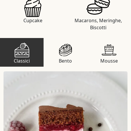
Cupcake
Macarons, Meringhe,
Biscotti
Classici
Bento
Mousse